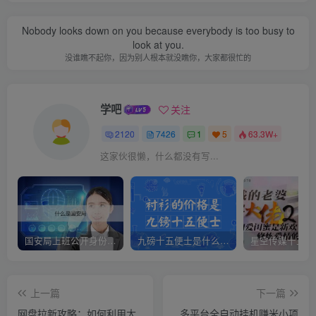
Nobody looks down on you because everybody is too busy to
look at you.
没谁瞧不起你，因为别人根本就没瞧你，大家都很忙的
学吧
关注
2120
7426
1
5
63.3W+
这家伙很懒，什么都没有写...
国安局上班公开身份是什么（国安身份对家人保密吗）
九磅十五便士是什么意思（九磅十五便士是什么梗）
上一篇
下一篇
网盘拉新攻略：如何利用大
多平台全自动挂机赚米小项