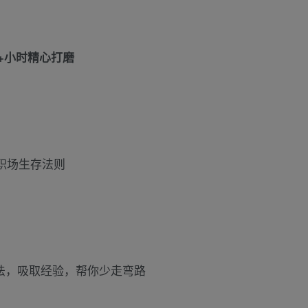
0+小时精心打磨
职场生存法则
法，吸取经验，帮你少走弯路