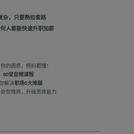
复杂，只要熟知套路
任何人都能快速升职加薪
，你的困惑，杨妈都懂！
60堂音频课程
你解决
职场
5大难题
升处世情商，升级思维能力