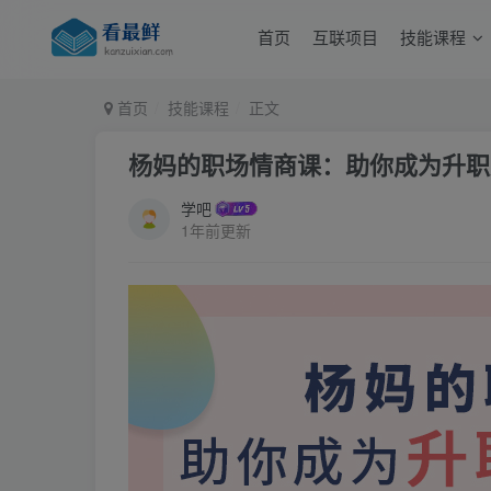
首页
互联项目
技能课程
首页
技能课程
正文
杨妈的职场情商课：助你成为升职
学吧
1年前更新