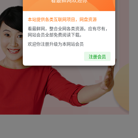
看最鲜网欢迎你
本站提供各类互联网项目，网盘资源
看最鲜网，整合全网各类资源。应有尽有，
网站会员全部免费阅读下载。
欢迎你注册升级为本网站会员
注册会员