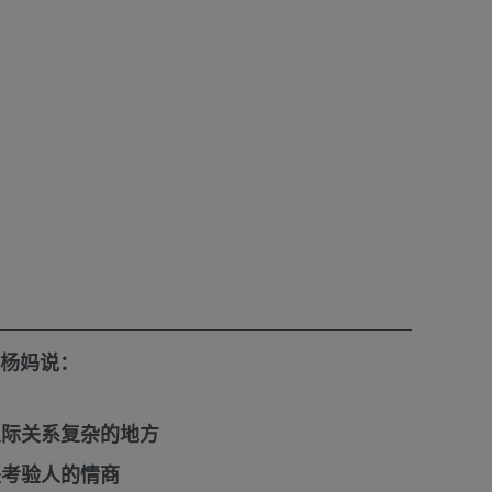
杨妈说：
️
人际关系复杂的地方
是考验人的情商