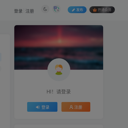
发布
开通会员
登录
注册
HI！请登录
登录
注册