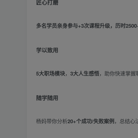
匠心打磨
多名学员亲身参与+3次课程升级，历时250
学以致用
，
，助你快速掌握
5大职场模块
3大人生感悟
随学随用
杨妈带你分析
，总结心
20+个成功/失败案例